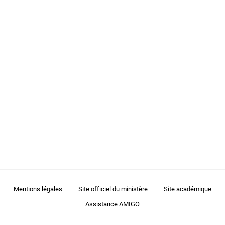
Mentions légales
Site officiel du ministère
Site académique
Assistance AMIGO